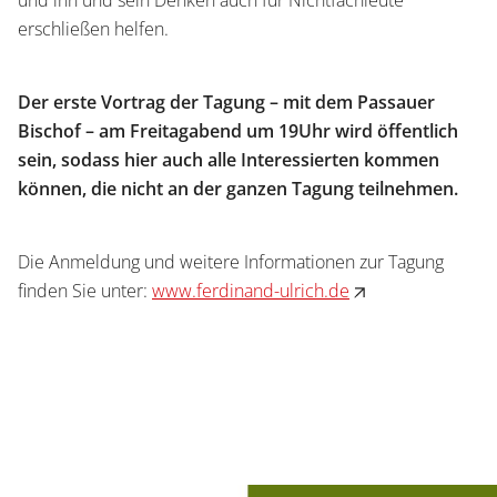
und ihn und sein Denken auch für Nichtfachleute
erschließen helfen.
Der erste Vortrag der Tagung – mit dem Passauer
Bischof – am Freitagabend um 19Uhr wird öffentlich
sein, sodass hier auch alle Interessierten kommen
können, die nicht an der ganzen Tagung teilnehmen.
Die Anmeldung und weitere Informationen zur Tagung
finden Sie unter:
www.ferdinand-ulrich.de