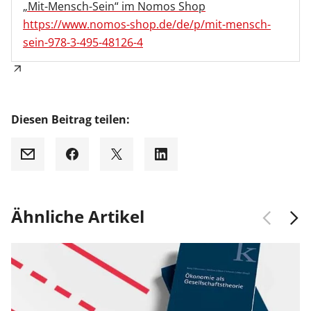
„Mit-Mensch-Sein“ im Nomos Shop
https://www.nomos-shop.de/de/p/mit-mensch-
sein-978-3-495-48126-4
Diesen Beitrag teilen:
Mail
Facebook
X
LinkedIn
Ähnliche Artikel