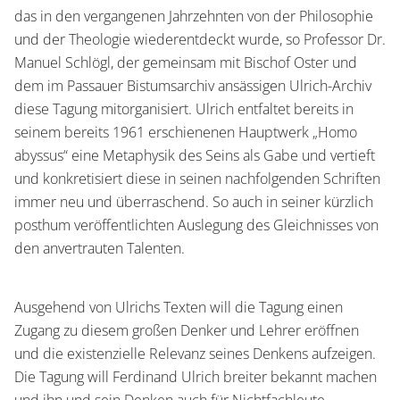
das in den vergangenen Jahrzehnten von der Philosophie
und der Theologie wiederentdeckt wurde, so Professor Dr.
Manuel Schlögl, der gemeinsam mit Bischof Oster und
dem im Passauer Bistumsarchiv ansässigen Ulrich-Archiv
diese Tagung mitorganisiert. Ulrich entfaltet bereits in
seinem bereits 1961 erschienenen Hauptwerk „Homo
abyssus“ eine Metaphysik des Seins als Gabe und vertieft
und konkretisiert diese in seinen nachfolgenden Schriften
immer neu und überraschend. So auch in seiner kürzlich
posthum veröffentlichten Auslegung des Gleichnisses von
den anvertrauten Talenten.
Ausgehend von Ulrichs Texten will die Tagung einen
Zugang zu diesem großen Denker und Lehrer eröffnen
und die existenzielle Relevanz seines Denkens aufzeigen.
Die Tagung will Ferdinand Ulrich breiter bekannt machen