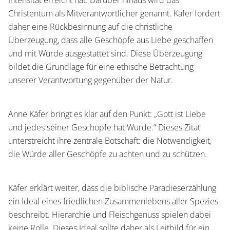
Intensität erreicht hat. Darüber hinaus wird das
Christentum als Mitverantwortlicher genannt. Käfer fordert
daher eine Rückbesinnung auf die christliche
Überzeugung, dass alle Geschöpfe aus Liebe geschaffen
und mit Würde ausgestattet sind. Diese Überzeugung
bildet die Grundlage für eine ethische Betrachtung
unserer Verantwortung gegenüber der Natur.
Anne Käfer bringt es klar auf den Punkt: „Gott ist Liebe
und jedes seiner Geschöpfe hat Würde.“ Dieses Zitat
unterstreicht ihre zentrale Botschaft: die Notwendigkeit,
die Würde aller Geschöpfe zu achten und zu schützen.
Käfer erklärt weiter, dass die biblische Paradieserzählung
ein Ideal eines friedlichen Zusammenlebens aller Spezies
beschreibt. Hierarchie und Fleischgenuss spielen dabei
keine Rolle. Dieses Ideal sollte daher als Leitbild für ein