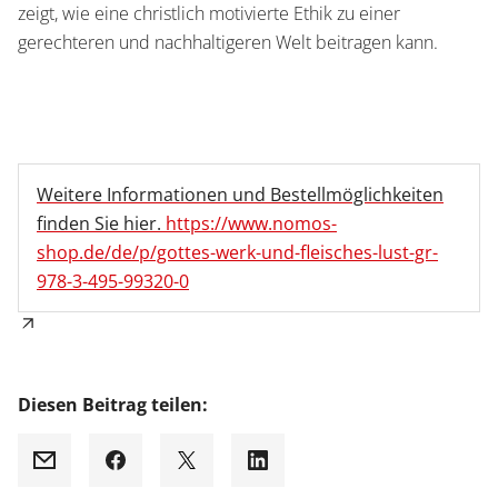
zeigt, wie eine christlich motivierte Ethik zu einer
gerechteren und nachhaltigeren Welt beitragen kann.
Weitere Informationen und Bestellmöglichkeiten
finden Sie hier.
https://www.nomos-
shop.de/de/p/gottes-werk-und-fleisches-lust-gr-
978-3-495-99320-0
Diesen Beitrag teilen:
Mail
Facebook
X
LinkedIn