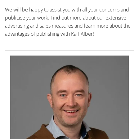
We will be happy to assist you with all your concerns and
publicise your work. Find out more about our extensive
advertising and sales measures and learn more about the
advantages of publishing with Karl Alber!