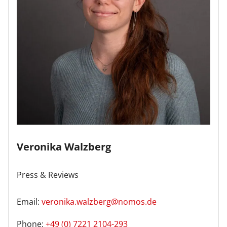
Veronika Walzberg
Press & Reviews
Email:
veronika.walzberg@nomos.de
Phone:
+49 (0) 7221 2104-293