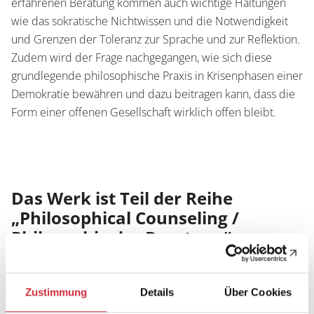
erfahrenen Beratung kommen auch wichtige Haltungen
wie das sokratische Nichtwissen und die Notwendigkeit
und Grenzen der Toleranz zur Sprache und zur Reflektion.
Zudem wird der Frage nachgegangen, wie sich diese
grundlegende philosophische Praxis in Krisenphasen einer
Demokratie bewähren und dazu beitragen kann, dass die
Form einer offenen Gesellschaft wirklich offen bleibt.
Das Werk ist Teil der Reihe
„Philosophical Counseling /
Philosophie der Beratung“
Seit der Antike haben Menschen, die Fragen nach dem
guten Leben hatten, Philosophen um Rat gefragt. In der
Zustimmung
Details
Über Cookies
immer komplexeren Welt des 20. und 21. Jahrhunderts