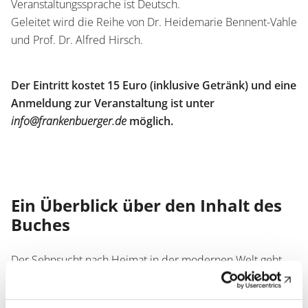
Veranstaltungssprache ist Deutsch.
Geleitet wird die Reihe von Dr. Heidemarie Bennent-Vahle
und Prof. Dr. Alfred Hirsch.
Der Eintritt kostet 15 Euro (inklusive Getränk) und eine
Anmeldung zur Veranstaltung ist unter
info@frankenbuerger.de
möglich.
Ein Überblick über den Inhalt des
Buches
Der Sehnsucht nach Heimat in der modernen Welt geht
der Verlust von Heimat voraus. Flucht und Vertreibung
stehen daher oft am Beginn eines geschärften