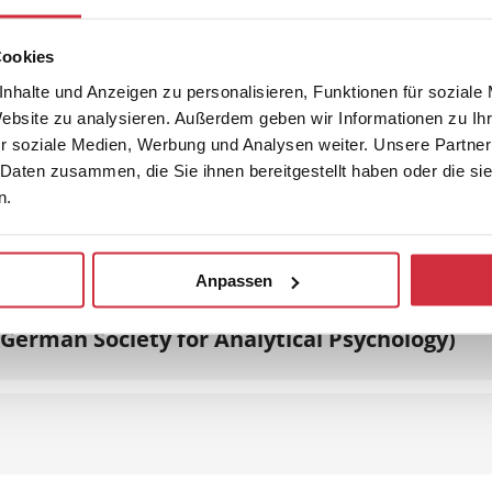
haft | Schriftenreihe
Cookies
nhalte und Anzeigen zu personalisieren, Funktionen für soziale
Website zu analysieren. Außerdem geben wir Informationen zu I
r soziale Medien, Werbung und Analysen weiter. Unsere Partner
 Daten zusammen, die Sie ihnen bereitgestellt haben oder die s
n.
Anpassen
German Society for Analytical Psychology)