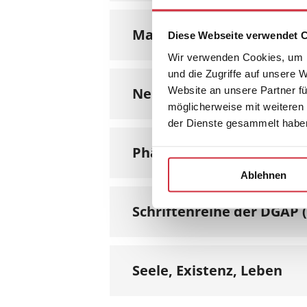
Martin-Heidegger-Gesellsc
Diese Webseite verwendet 
Wir verwenden Cookies, um I
und die Zugriffe auf unsere 
Website an unsere Partner fü
Neue Phänomenologie
möglicherweise mit weiteren
der Dienste gesammelt habe
Phänomenologie
Ablehnen
Schriftenreihe der DGAP (
Seele, Existenz, Leben