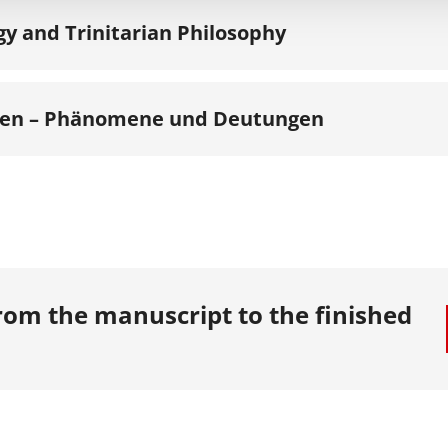
gy and Trinitarian Philosophy
gen – Phänomene und Deutungen
om the manuscript to the finished