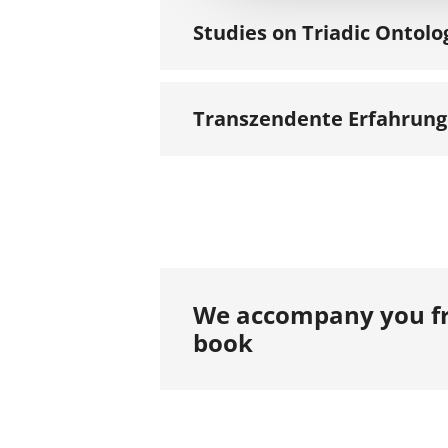
Studies on Triadic Ontolo
Transzendente Erfahrun
We accompany you fr
book