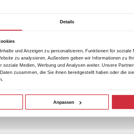
aus dem Nachlass
Details
losophie
Cookies
nhalte und Anzeigen zu personalisieren, Funktionen für soziale
Website zu analysieren. Außerdem geben wir Informationen zu I
r soziale Medien, Werbung und Analysen weiter. Unsere Partner
 Daten zusammen, die Sie ihnen bereitgestellt haben oder die s
n.
Anpassen