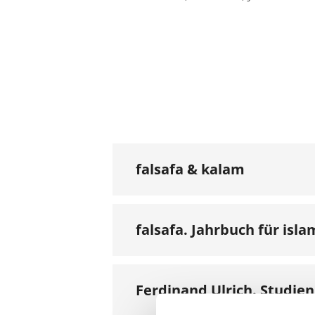
falsafa & kalam
falsafa. Jahrbuch für isl
Ferdinand Ulrich. Studien